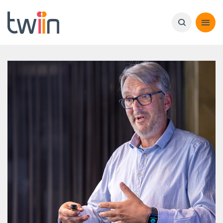
Afbeelding