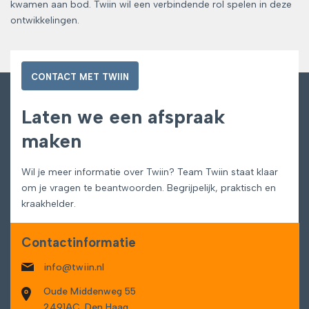
kwamen aan bod. Twiin wil een verbindende rol spelen in deze
ontwikkelingen.
CONTACT MET TWIIN
Laten we een afspraak
maken
Wil je meer informatie over Twiin? Team Twiin staat klaar
om je vragen te beantwoorden. Begrijpelijk, praktisch en
kraakhelder.
Contactinformatie
info@twiin.nl
Oude Middenweg 55
2491AC, Den Haag