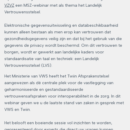
VZVZ
een MSZ-webinar met als thema het Landelijk
Vertrouwensstelsel.
Elektronische gegevensuitwisseling en databeschikbaarheid
kunnen alleen bestaan als men erop kan vertrouwen dat
gezondheidsgegevens veilig zijn en dat bij het gebruik van die
gegevens de privacy wordt beschermd. Om dit vertrouwen te
borgen, wordt er gewerkt aan landelijke kaders voor
standaardisatie van taal en techniek: een Landelijk
Vertrouwensstelsel (LVS).
Het Ministerie van VWS heeft het Twiin Afsprakenstelsel
aangewezen als dé centrale plek voor de vastlegging van
geharmoniseerde en gestandaardiseerde
vertrouwensafspraken voor interoperabiliteit in de zorg. In dit
webinar geven we u de laatste stand van zaken in gesprek met
VWS en Twiin.
Het belooft een boeiende sessie vol inzichten te worden,
gepresenteerd door experts die direct uw vragen kunnen