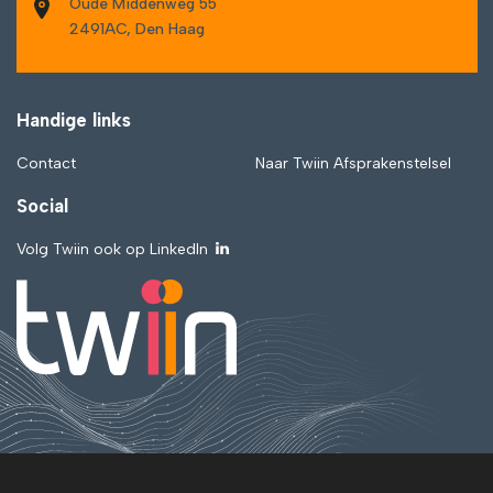
Oude Middenweg 55
2491AC, Den Haag
Handige links
Contact
Naar Twiin Afsprakenstelsel
Social
Volg Twiin ook op LinkedIn