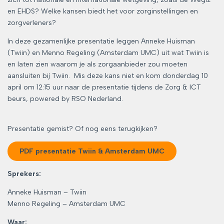
en EHDS? Welke kansen biedt het voor zorginstellingen en
zorgverleners?
In deze gezamenlijke presentatie leggen Anneke Huisman
(Twiin) en Menno Regeling (Amsterdam UMC) uit wat Twiin is
en laten zien waarom je als zorgaanbieder zou moeten
aansluiten bij Twiin. Mis deze kans niet en kom donderdag 10
april om 12:15 uur naar de presentatie tijdens de Zorg & ICT
beurs, powered by RSO Nederland.
Presentatie gemist? Of nog eens terugkijken?
PDF presentatie Twiin & Amsterdam UMC
Sprekers:
Anneke Huisman – Twiin
Menno Regeling – Amsterdam UMC
Waar: