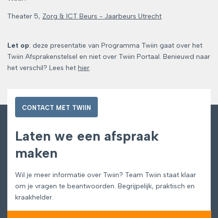
Theater 5,
Zorg & ICT Beurs - Jaarbeurs Utrecht
Let op
: deze presentatie van Programma Twiin gaat over het
Twiin Afsprakenstelsel en niet over Twiin Portaal. Benieuwd naar
het verschil? Lees het
hier
.
CONTACT MET TWIIN
Laten we een afspraak
maken
Wil je meer informatie over Twiin? Team Twiin staat klaar
om je vragen te beantwoorden. Begrijpelijk, praktisch en
kraakhelder.