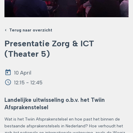
Terug naar overzicht
Presentatie Zorg & ICT
(Theater 5)
10 April
12:15 - 12:45
Landelijke uitwisseling o.b.v. het Twiin
Afsprakenstelsel
Wat is het Twiin Afsprakenstelsel en hoe past het binnen de
bestaande afsprakenstelsels in Nederland? Hoe verhoudt het
zich tot nationale en internationale wetgeving, zoals de Wegiz